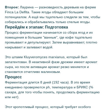
Второе:
Лаурина — разновидность деревьев на ферме
Finca La Delfita. Такие ягоды обладают большим
потенциалом. А ещё мы тщательно следили за тем, чтобы
собирались и обрабатывались только спелые ягоды.
Перейдём к этапам: Подготовка
Процесс ферментации начинается со сбора ягод и их
помещения в большие "ванные", где кофе тщательно
промывают и депульпируют. Затем выравнивают, плотно
накрывают и заливают водой.
Это штамм Kluyveromyces marxianus, который был
запатентован. В неактивной фазе дрожжи имеют аромат
сыра, но после активации аромат резко меняется и
становится отчетливо малиновым.
Процесс
Ферментация длится 8 дней (192 часа). В это время
ежедневно проверяются ph, температура и БРИКС (%
сахара, для того чтобы понять, продолжать ферментацию
или нет).
Этот кропотливый процесс, который требует особого