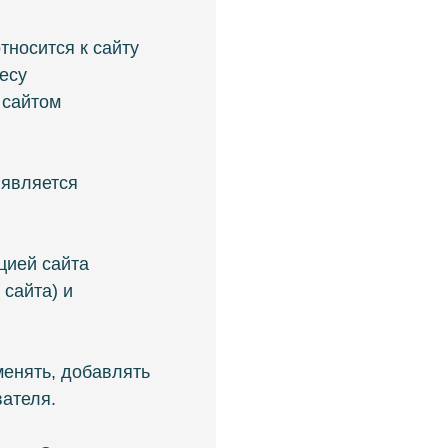
тносится к сайту
есу
 сайтом
 является
цией сайта
 сайта) и
менять, добавлять
ателя.