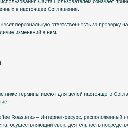
 использования Сайта Пользователем означает при
сенных в настоящее Соглашение.
 несет персональную ответственность за проверку н
личие изменений в нем.
Я
ые ниже термины имеют для целей настоящего Согл
ние:
offee Roasters» – Интернет-ресурс, расположенный 
ee.ru, осуществляющий свою деятельность посредств