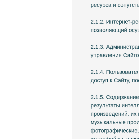
ресурса и сопутс
2.1.2. Интернет-р
позволяющий осущ
2.1.3. Администра
управления Сайто
2.1.4. Пользовате
доступ к Сайту, п
2.1.5. Содержание
результаты интел
произведений, их 
музыкальные произ
фотографические,