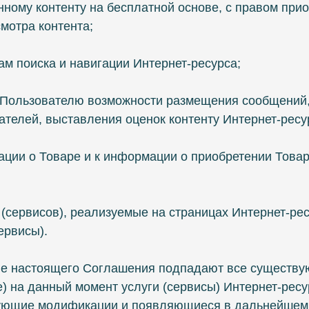
онному контенту на бесплатной основе, с правом при
смотра контента;
вам поиска и навигации Интернет-ресурса;
 Пользователю возможности размещения сообщений,
ателей, выставления оценок контенту Интернет-ресу
ации о Товаре и к информации о приобретении Това
 (сервисов), реализуемые на страницах Интернет-ре
ервисы).
вие настоящего Соглашения подпадают все существ
 на данный момент услуги (сервисы) Интернет-ресур
ующие модификации и появляющиеся в дальнейшем