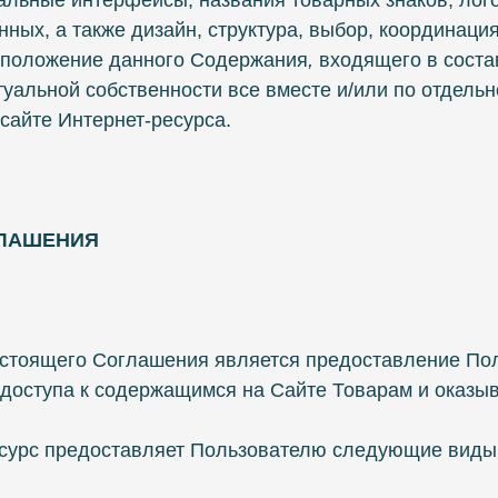
альные интерфейсы, названия товарных знаков, лог
ных, а также дизайн, структура, выбор, координаци
сположение данного Содержания
,
входящего в соста
уальной собственности все вместе и/или по отдельн
сайте Интернет-ресурса.
ГЛАШЕНИЯ
астоящего Соглашения является предоставление По
 доступа к содержащимся на Сайте Товарам и оказы
ресурс предоставляет Пользователю следующие виды 