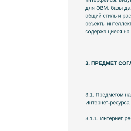
интерфейсы, визу
для ЭВМ, базы дан
общий стиль и ра
объекты интеллект
содержащиеся на 
3. ПРЕДМЕТ СО
3.1. Предметом н
Интернет-ресурса
3.1.1. Интернет-