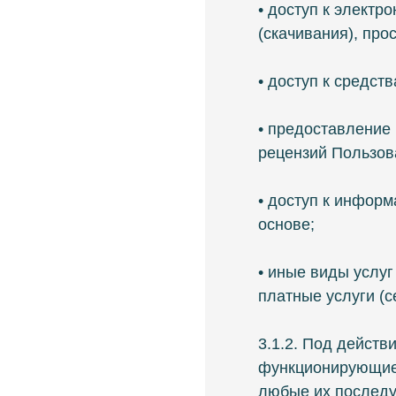
• доступ к электр
(скачивания), про
• доступ к средст
• предоставление
рецензий Пользов
• доступ к информ
основе;
• иные виды услуг
платные услуги (с
3.1.2. Под дейст
функционирующие)
любые их послед