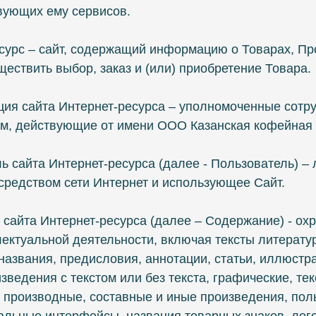
твующих ему сервисов.
есурс – сайт, содержащий информацию о Товарах, Пр
ествить выбор, заказ и (или) приобретение Товара.
ция сайта Интернет-ресурса – уполномоченные сотр
м, действующие от имени ООО Казанская кофейная
ль сайта Интернет-ресурса (далее ‑ Пользователь) 
осредством сети Интернет и использующее Сайт.
 сайта Интернет-ресурса (далее – Содержание) - о
лектуальной деятельности, включая тексты литерату
названия, предисловия, аннотации, статьи, иллюстр
ведения с текстом или без текста, графические, тек
 производные, составные и иные произведения, пол