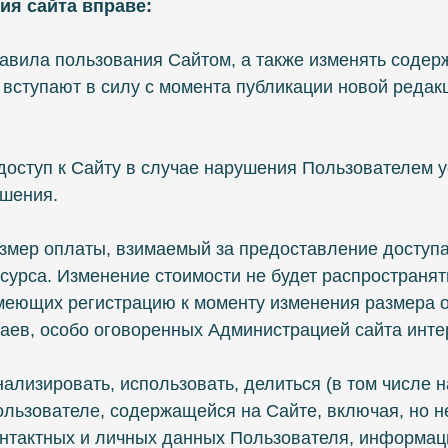
ия сайта вправе:
равила пользования Сайтом, а также изменять содер
 вступают в силу с момента публикации новой реда
 доступ к Сайту в случае нарушения Пользователем 
шения.
размер оплаты, взимаемый за предоставление доступ
сурса. Изменение стоимости не будет распространят
меющих регистрацию к моменту изменения размера о
аев, особо оговоренных Администрацией сайта инте
анализировать, использовать, делиться (в том числе 
льзователе, содержащейся на Сайте, включая, но н
нтактных и личных данных Пользователя, информац