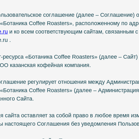
льзовательское соглашение (далее – Соглашение) о
«Ботаника Coffee Roasters», расположенному по адр
.ru
и ко всем соответствующим сайтам, связанным с
.ru .
т-ресурса «Ботаника Coffee Roasters» (далее – Сайт)
ОО казанская кофейная компания.
оглашение регулирует отношения между Администра
«Ботаника Coffee Roasters» (далее – Администрация
нного Сайта.
я сайта оставляет за собой право в любое время из
ты настоящего Соглашения без уведомления Пользов