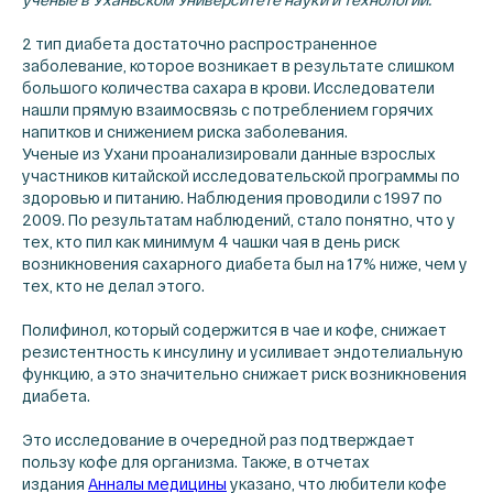
2 тип диабета достаточно распространенное
заболевание, которое возникает в результате слишком
большого количества сахара в крови. Исследователи
нашли прямую взаимосвязь с потреблением горячих
напитков и снижением риска заболевания.
Ученые из Ухани проанализировали данные взрослых
участников китайской исследовательской программы по
здоровью и питанию. Наблюдения проводили с 1997 по
2009. По результатам наблюдений, стало понятно, что у
тех, кто пил как минимум 4 чашки чая в день риск
возникновения сахарного диабета был на 17% ниже, чем у
тех, кто не делал этого.
Полифинол, который содержится в чае и кофе, снижает
резистентность к инсулину и усиливает эндотелиальную
функцию, а это значительно снижает риск возникновения
диабета.
Это исследование в очередной раз подтверждает
пользу кофе для организма. Также, в отчетах
издания
Анналы медицины
указано, что любители кофе