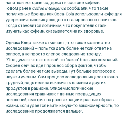
напитков, которые содержат в составе кофеин.
Годом ранее
Coffee Intelligence
сообщали, что такие
популярные бренды как Coca-Cola использовали кофе для
удержания высоких доходов от газированных напитков.
Тогда становится логичным, что покупатели стали
изучать как кофеин, сказывается на их здоровье.
Однако Клер также отмечает, что такое количество
исследований — попытка дать более четкий ответ на
запрос, а не просто слепое следование тренду.
“Я не думаю, что это какой-то “заказ” больших компаний.
Скорее сейчас идет процесс сбора фактов, чтобы
сделать более четкие выводы. Тут больше вопросов к
науке и ученым. Сам процесс исследования достаточно
трудный, ведь нельзя исключать влияния и других
продуктов в рационе. Эпидемиологические
исследования сравнивают данные предыдущих
поколений, смотрят на разные нации и разные образы
жизни. Если удается найти какую-то закономерность, то
исследование продолжается дальше”.