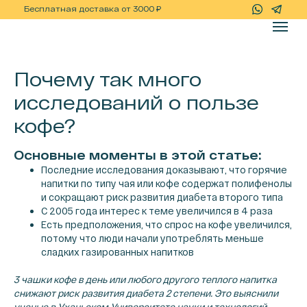
+7(967)-778-
Бесплатная доставка от 3000 ₽
Почему так много
исследований о пользе
кофе?
Основные моменты в этой статье:
Последние исследования доказывают, что горячие
напитки по типу чая или кофе содержат полифенолы
и сокращают риск развития диабета второго типа
С 2005 года интерес к теме увеличился в 4 раза
Есть предположения, что спрос на кофе увеличился,
потому что люди начали употреблять меньше
сладких газированных напитков
3 чашки кофе в день или любого другого теплого напитка
снижают риск развития диабета 2 степени. Это выяснили
ученые в Уханьском Университете науки и технологий.