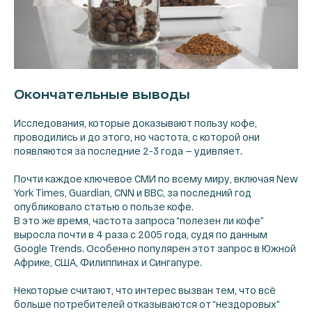
Окончательные выводы
Исследования, которые доказывают пользу кофе,
проводились и до этого, но частота, с которой они
появляются за последние 2-3 года — удивляет.
Почти каждое ключевое СМИ по всему миру, включая New
York Times, Guardian, CNN и BBC, за последний год
опубликовало статью о пользе кофе.
В это же время, частота запроса “полезен ли кофе”
выросла почти в 4 раза с 2005 года, судя по данным
Google Trends. Особенно популярен этот запрос в Южной
Африке, США, Филиппинах и Сингапуре.
Некоторые считают, что интерес вызван тем, что всё
больше потребителей отказываются от “нездоровых”