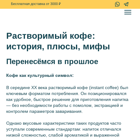
+7(967)-778-7
Бесплатная доставка от 3000 ₽
Растворимый кофе:
история, плюсы, мифы
Перенесёмся в прошлое
Кофе как культурный символ:
В середине XX века растворимый кофе (instant coffee) был
ключевым форматом потребления. Он позиционировался
как удобное, быстрое решение для приготовления напитка
— без необходимости работы с помолом, экстракцией и
контролем параметров заваривания.
Однако вкусовые характеристики таких продуктов часто
уступали современным стандартам: напиток отличался
низкой сложностью, слабой ароматикой и выраженной