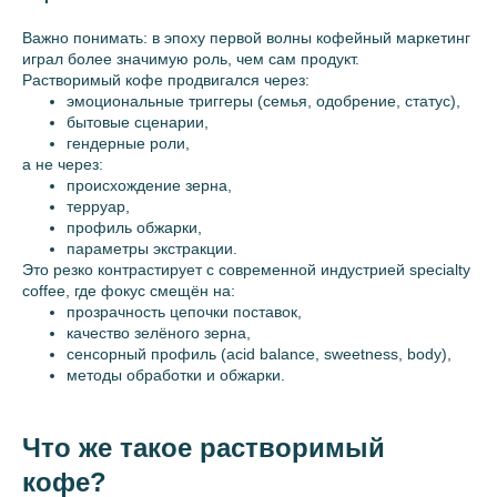
Важно понимать: в эпоху первой волны кофейный маркетинг
играл более значимую роль, чем сам продукт.
Растворимый кофе продвигался через:
эмоциональные триггеры (семья, одобрение, статус),
бытовые сценарии,
гендерные роли,
а не через:
происхождение зерна,
терруар,
профиль обжарки,
параметры экстракции.
Это резко контрастирует с современной индустрией specialty
coffee, где фокус смещён на:
прозрачность цепочки поставок,
качество зелёного зерна,
сенсорный профиль (acid balance, sweetness, body),
методы обработки и обжарки.
Что же такое растворимый
кофе?