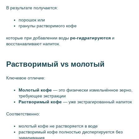
В результате получается:
порошок или
гранулы растворимого кофе
которые при добавлении воды
ре-гидратируются
и
восстанавливают напиток.
Растворимый vs молотый
Ключевое отличие:
Молотый кофе
— это физически измельчённое зерно,
требующее экстракции
Растворимый кофе
— уже экстрагированный напиток
Соответственно:
молотый кофе не растворяется в воде
растворимый кофе полностью диспергируется без
заваривания