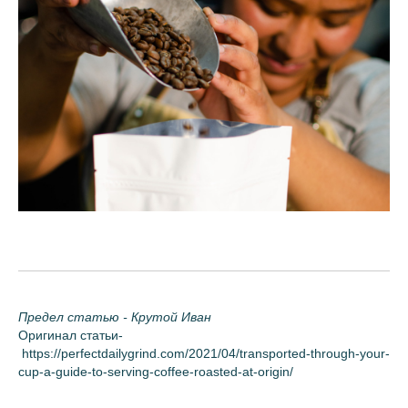
Предел статью - Крутой Иван
Оригинал статьи-
https://perfectdailygrind.com/2021/04/transported-through-your-
cup-a-guide-to-serving-coffee-roasted-at-origin/
Подпишитесь на нашу рассылку,
чтобы узнавать о новинках первыми