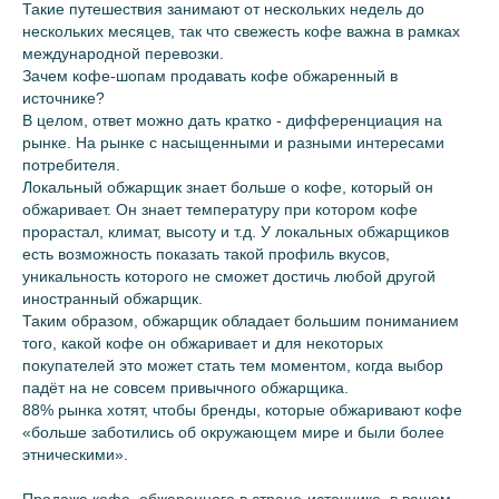
Такие путешествия занимают от нескольких недель до
нескольких месяцев, так что свежесть кофе важна в рамках
международной перевозки.
Зачем кофе-шопам продавать кофе обжаренный в
источнике?
В целом, ответ можно дать кратко - дифференциация на
рынке. На рынке с насыщенными и разными интересами
потребителя.
Локальный обжарщик знает больше о кофе, который он
обжаривает. Он знает температуру при котором кофе
прорастал, климат, высоту и т.д. У локальных обжарщиков
есть возможность показать такой профиль вкусов,
уникальность которого не сможет достичь любой другой
иностранный обжарщик.
Таким образом, обжарщик обладает большим пониманием
того, какой кофе он обжаривает и для некоторых
покупателей это может стать тем моментом, когда выбор
падёт на не совсем привычного обжарщика.
88% рынка хотят, чтобы бренды, которые обжаривают кофе
«больше заботились об окружающем мире и были более
этническими».