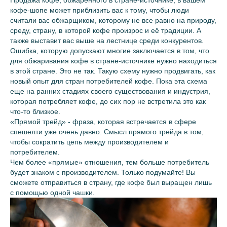
Продажа кофе, обжаренного в стране-источнике, в вашем
кофе-шопе может приблизить вас к тому, чтобы люди
считали вас обжарщиком, которому не все равно на природу,
среду, страну, в которой кофе произрос и её традиции. А
также выставит вас выше на лестнице среди конкурентов.
Ошибка, которую допускают многие заключается в том, что
для обжаривания кофе в стране-источнике нужно находиться
в этой стране. Это не так. Такую схему нужно продвигать, как
новый опыт для стран потребителей кофе. Пока эта схема
еще на ранних стадиях своего существования и индустрия,
которая потребляет кофе, до сих пор не встретила это как
что-то близкое.
«Прямой трейд» - фраза, которая встречается в сфере
спешелти уже очень давно. Смысл прямого трейда в том,
чтобы сократить цепь между производителем и
потребителем.
Чем более «прямые» отношения, тем больше потребитель
будет знаком с производителем. Только подумайте! Вы
сможете отправиться в страну, где кофе был выращен лишь
с помощью одной чашки.