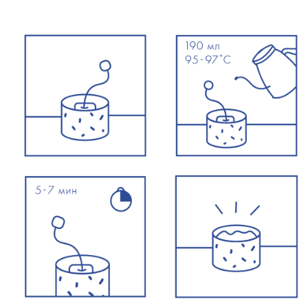
Подпишитесь на нашу рассылку,
чтобы узнавать о новинках первыми
Подписаться