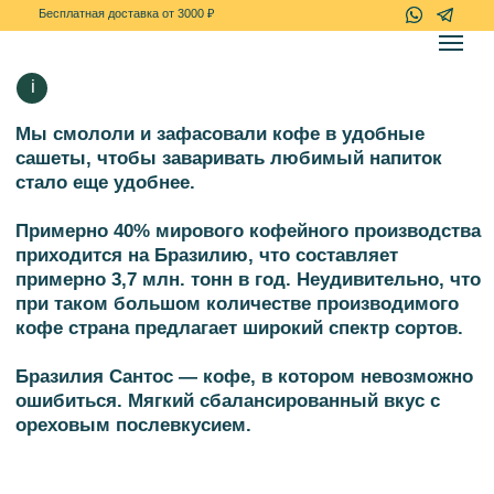
+7(967)-778-7
Бесплатная доставка от 3000 ₽
i
Мы смололи и зафасовали кофе в удобные
сашеты, чтобы заваривать любимый напиток
стало еще удобнее.
Примерно 40% мирового кофейного производства
приходится на Бразилию, что составляет
примерно 3,7 млн. тонн в год. Неудивительно, что
при таком большом количестве производимого
кофе страна предлагает широкий спектр сортов.
Бразилия Сантос — кофе, в котором невозможно
ошибиться. Мягкий сбалансированный вкус с
ореховым послевкусием.