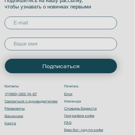
Политика обработки персональных
Запрещенная соц.
данных
сеть
Мы в VK
Оптовый отдел
Аренда оборудования
Кофе оптом
Оптовый личный кабинет
Ботаника Coffee Roasters