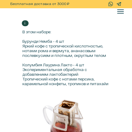
+7(967)-778-
Бесплатная доставка от 3000 ₽
i
В этом наборе:
Бурунди Немба - 4 шт
Яркий кофе с тропической кислотностью,
нотами рома и вермута, ананасовым
послевкусием и плотным, округлым телом
Колумбия Лаурина Лакто - 4 шт
Экспериментальная обработка с
добавлением лактобактерий
Тропический кофе с нотами персика,
карамельной конфеты, тропиков и питахайи