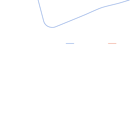
НОВОС
Могут понравиться
Подпишитесь на нашу рассылку,