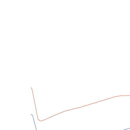
График обжарки