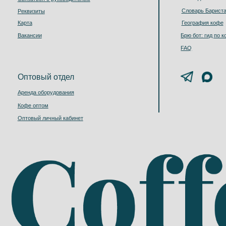
эспрессо