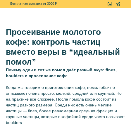
+7(967)-778-7
Бесплатная доставка от 3000 ₽
Просеивание молотого
кофе: контроль частиц
вместо веры в “идеальный
помол”
Почему один и тот же помол даёт разный вкус: fines,
boulders и просеивание кофе
Когда мы говорим о приготовлении кофе, помол обычно
описывают очень просто: мелкий, средний или крупный. Но
на практике всё сложнее. После помола кофе состоит из
частиц разного размера. Среди них есть очень мелкие
частицы — fines, более равномерная средняя фракция и
крупные частицы, которые в кофейной среде часто называют
boulders.