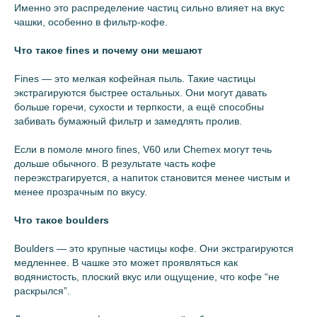
Именно это распределение частиц сильно влияет на вкус
чашки, особенно в фильтр-кофе.
Что такое fines и почему они мешают
Fines — это мелкая кофейная пыль. Такие частицы
экстрагируются быстрее остальных. Они могут давать
больше горечи, сухости и терпкости, а ещё способны
забивать бумажный фильтр и замедлять пролив.
Если в помоле много fines, V60 или Chemex могут течь
дольше обычного. В результате часть кофе
переэкстрагируется, а напиток становится менее чистым и
менее прозрачным по вкусу.
Что такое boulders
Boulders — это крупные частицы кофе. Они экстрагируются
медленнее. В чашке это может проявляться как
водянистость, плоский вкус или ощущение, что кофе “не
раскрылся”.