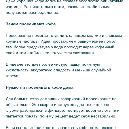
Даже хорошая кофемолка не создаёт абсолютно одинаковые
частицы. Разница только в том, насколько стабильным
получается распределение.
Зачем просеивают кофе
Просеивание помогает отделить слишком мелкие и слишком
крупные частицы. Идея простая: чем равномернее помол,
тем более предсказуемо вода проходит через кофейный
слой и тем стабильнее получается экстракция.
В идеале это даёт более чистую чашку, понятную
кислотность, аккуратную сладость и меньше случайной
горечи.
Нужно ли просеивать кофе дома
Для большинства домашних завариваний просеивание не
обязательно. Это скорее инструмент для тех, кто хочет
глубже разбираться в фильтре, тестирует дорогие лоты или
пытается понять, почему рецепт ведёт себя нестабильно.
Если вы только начинаете заваривать кофе дома, важнее