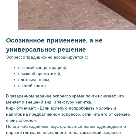
Осознанное применение, а не
Подписаться
универсальное решение
Контакты
Почитать
Эспрессо традиционно ассоциируется с:
+7(965)-585-14-67
Блог
Связаться с руководителем
Команда
высокой концентрацией;
Реквизиты
Словарь Бариста
сложной ароматикой;
География кофе
Вакансии
плотным телом;
FAQ
Карта
свежей крема.
Брю бот: гид по кофе
В заваренном заранее эспрессо крема почти исчезает, что
Коммьюнити
Информация
меняет и внешний вид, и текстуру напитка.
Телеграм- канал
Публичная оферта
Кирк отмечает: «Если вслепую попробовать молочный
Пользовательское соглашение
MAX
напиток на предбатченном эспрессо, отличить его от свежего
Запрещенная соц. сеть
Политика обработки персональных данных
очень сложно».
Мы в VK
По его наблюдениям, вкус становится более однородным от
Оптовый отдел
первого глотка до последнего, тогда как свежий эспрессо