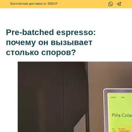
+7(967)-778-7
Бесплатная доставка от 3000 ₽
Pre-batched espresso:
почему он вызывает
столько споров?