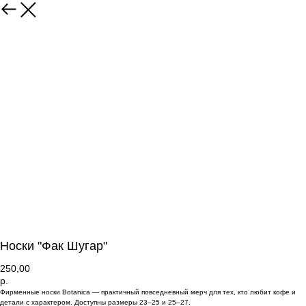
Носки "Фак Шугар"
250,00
р.
Фирменные носки Botanica — практичный повседневный мерч для тех, кто любит кофе и
детали с характером. Доступны размеры 23–25 и 25–27.