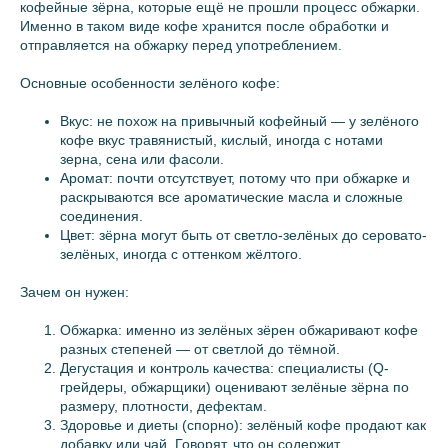
кофейные зёрна, которые ещё не прошли процесс обжарки.
Именно в таком виде кофе хранится после обработки и
отправляется на обжарку перед употреблением.
Основные особенности зелёного кофе:
Вкус: не похож на привычный кофейный — у зелёного
кофе вкус травянистый, кислый, иногда с нотами
зерна, сена или фасоли.
Аромат: почти отсутствует, потому что при обжарке и
раскрываются все ароматические масла и сложные
соединения.
Цвет: зёрна могут быть от светло-зелёных до серовато-
зелёных, иногда с оттенком жёлтого.
Зачем он нужен:
Обжарка: именно из зелёных зёрен обжаривают кофе
разных степеней — от светлой до тёмной.
Дегустация и контроль качества: специалисты (Q-
грейдеры, обжарщики) оценивают зелёные зёрна по
размеру, плотности, дефектам.
Здоровье и диеты (спорно): зелёный кофе продают как
добавку или чай. Говорят, что он содержит