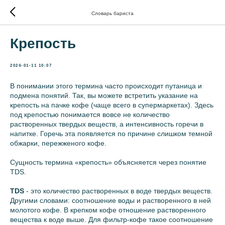
Словарь бариста
Крепость
2024-01-11 10:07
В понимании этого термина часто происходит путаница и
подмена понятий. Так, вы можете встретить указание на
крепость на пачке кофе (чаще всего в супермаркетах). Здесь
под крепостью понимается вовсе не количество
растворенных твердых веществ, а интенсивность горечи в
напитке. Горечь эта появляется по причине слишком темной
обжарки, пережженого кофе.
Сущность термина «крепость» объясняется через понятие
TDS.
TDS
- это количество растворенных в воде твердых веществ.
Другими словами: соотношение воды и растворенного в ней
молотого кофе. В крепком кофе отношение растворенного
вещества к воде выше. Для фильтр-кофе такое соотношение