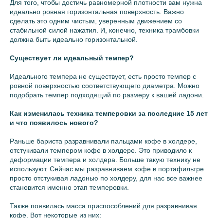
Для того, чтобы достичь равномерной плотности вам нужна
идеально ровная горизонтальная поверхность. Важно
сделать это одним чистым, уверенным движением со
стабильной силой нажатия. И, конечно, техника трамбовки
должна быть идеально горизонтальной.
Существует ли идеальный темпер?
Идеального темпера не существует, есть просто темпер с
ровной поверхностью соответствующего диаметра. Можно
подобрать темпер подходящий по размеру к вашей ладони.
Как изменилась техника темперовки за последние 15 лет
и что появилось нового?
Раньше бариста разравнивали пальцами кофе в холдере,
отстукивали темпером кофе в холдере. Это приводило к
деформации темпера и холдера. Больше такую технику не
используют. Сейчас мы разравниваем кофе в портафильтре
просто отстукивая ладонью по холдеру, для нас все важнее
становится именно этап темперовки.
Также появилась масса приспособлений для разравнивая
кофе. Вот некоторые из них: