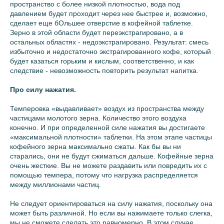
пространство с более низкой плотностью, вода под
давлением будет проходит через нее быстрее и, возможно,
сделает еще бОльшее отверстие в кофейной таблетке.
Зерно в этой области будет переэкстрагировано, а в
остальных областях - недоэкстрагировано. Результат: смесь
избыточно и недостаточно экстрагированного кофе, который
будет казаться горьким и кислым, соответственно, и как
следствие - невозможность повторить результат напитка.
Про силу нажатия.
Темперовка «выдавливает» воздух из пространства между
частицами молотого зерна. Количество этого воздуха
конечно. И при определенной силе нажатия вы достигаете
«максимальной плотности» таблетки. На этом этапе частицы
кофейного зерна максимально сжаты. Как бы вы ни
старались, они не будут сжиматься дальше. Кофейные зерна
очень жесткие. Вы не можете раздавить или повредить их с
помощью темпера, потому что нагрузка распределяется
между миллионами частиц.
Не следует ориентироваться на силу нажатия, поскольку она
может быть различной. Но если вы нажимаете только слегка,
мы не сможете сделать это равномерно. В этом случае