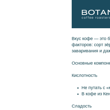
Вкус кофе — это 
факторов: сорт зё
заваривания и да
Основные компоне
Кислотность
Не путать с «
В кофе из Ке
Сладость