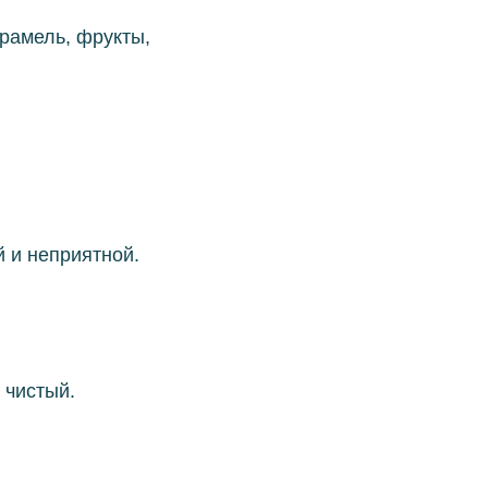
рамель, фрукты,
 и неприятной.
 чистый.