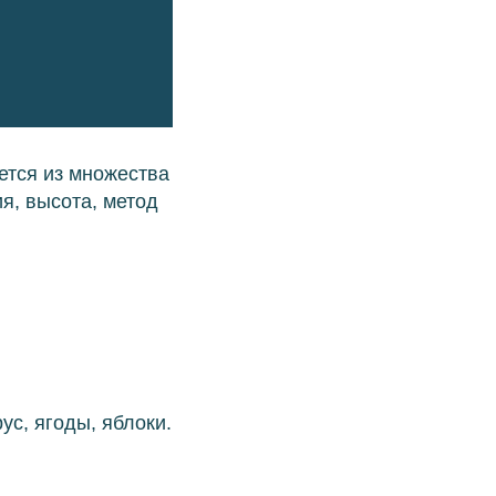
ется из множества
ия, высота, метод
ус, ягоды, яблоки.