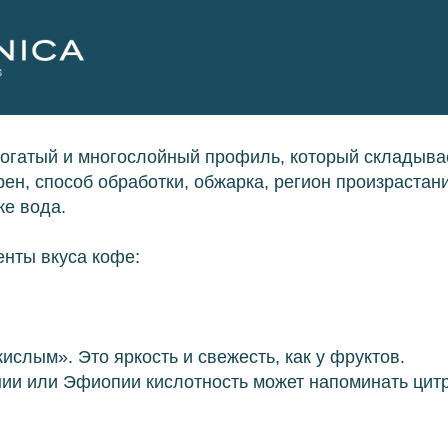
богатый и многослойный профиль, который складыва
рен, способ обработки, обжарка, регион произрастан
же вода.
нты вкуса кофе:
кислым». Это яркость и свежесть, как у фруктов.
нии или Эфиопии кислотность может напоминать цитр