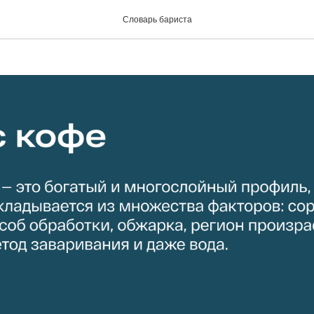
фе
Словарь бариста