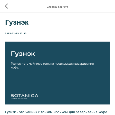
Словарь бариста
Гузнэк
2025-03-25 15:35
Гузнэк - это чайник с тонким носиком для заваривания кофе.