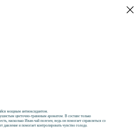
щийся мощным антиоксидантом.
ушистым цветочно-травяным ароматом. В составе только
сть, насколько Иван-чай полезен, ведь он помогает справляться со
ет давление и помогает контролировать чувство голода.