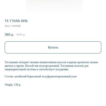
ТЕ ГУАНЬ ИНЬ
SKU:
Ч-00088
360
р.
420
р.
Купить
Тегуаньинь обладает свежим ненавязчивым вкусом и ярким ароматом свежих
цветов и сирени. Настой чая полупрозрачный. Тегуаньинь полезен для
пищеварительной системы и способствует похудению.
Состав: китайский бирюзовый полуферментированный улун
Weight: 150 g