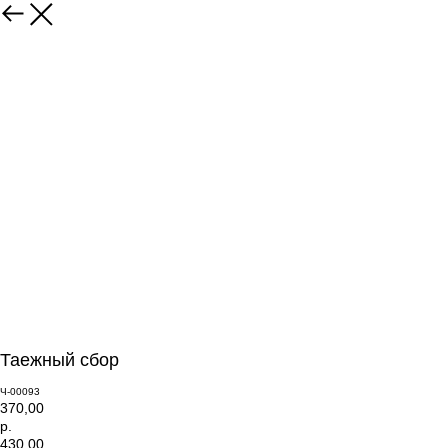
Таежный сбор
Ч-00093
370,00
р.
430,00