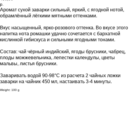
р.
Аромат сухой заварки сильный, яркий, с ягодной нотой,
обрамлённый лёгкими мятными оттенками.
Вкус насыщенный, ярко-розового оттенка. Во вкусе этого
напитка нота ромашки удачно сочетается с бархатной
кислинкой гибискуса и сильными ягодными тонами.
Состав: чай чёрный индийский, ягоды брусники, чабрец,
плоды можжевельника, лепестки календулы, цветы
мальвы, листья брусники.
Заваривать водой 90-98°C из расчета 2 чайных ложки
заварки на чайник 450 мл, настаивать 3-4 минуты.
Weight: 100 g